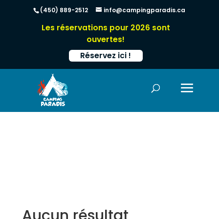
(450) 889-2512
info@campingparadis.ca
Les réservations pour 2026 sont
ouvertes!
Réservez ici !
Aucun résultat