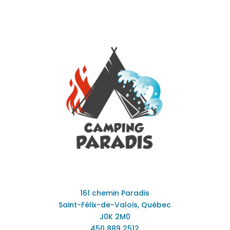
161 chemin Paradis
Saint-Félix-de-Valois, Québec
J0K 2M0
450 889 2512