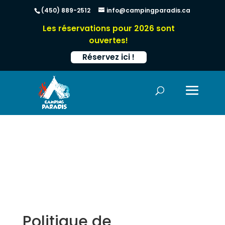
(450) 889-2512
info@campingparadis.ca
Les réservations pour 2026 sont
ouvertes!
Réservez ici !
Politique de