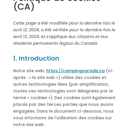
(CA)
Cette page a été modifiée pour la dernière fois le
avril 12, 2024, a été vérifiée pour la dernière fois le
avril 12, 2024, et s’applique aux citoyens et aux
résidents permanents légaux du Canada.
1. Introduction
Notre site web,
https://campingparadis.ca
(ci-
après : « le site web ») utilise des cookies et
autres technologies liées (par simplification,
toutes ces technologies sont désignées par le
terme « cookies »). Des cookies sont également
placés par des tierces parties que nous avons
engagées. Dans le document ci-dessous, nous
vous informons de l’utilisation des cookies sur
notre site web.