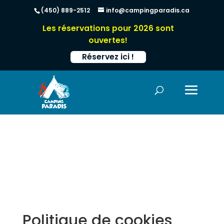
(450) 889-2512
info@campingparadis.ca
Les réservations pour 2026 sont
ouvertes!
Réservez ici !
Politique de cookies