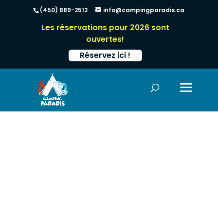
(450) 889-2512
info@campingparadis.ca
Les réservations pour 2026 sont
ouvertes!
Réservez ici !