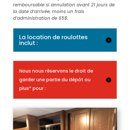
remboursable si annulation avant 21 jours de
la date d’arrivée, moins un frais
d’administration de 65$.
La location de roulottes
inclut :
Nous nous réservons le droit de
garder une partie du dépôt ou
plus* pour :