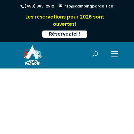
(450) 889-2512
info@campingparadis.ca
Les réservations pour 2026 sont
ouvertes!
Réservez ici !