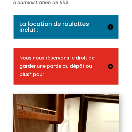
d’administration de 65$.
La location de roulottes
inclut :
Nous nous réservons le droit de
garder une partie du dépôt ou
plus* pour :